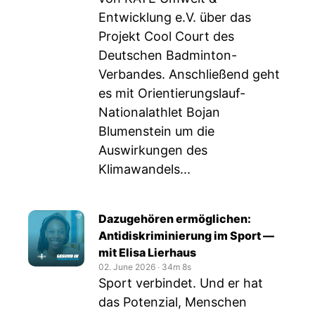
Entwicklung e.V. über das
Projekt Cool Court des
Deutschen Badminton-
Verbandes. Anschließend geht
es mit Orientierungslauf-
Nationalathlet Bojan
Blumenstein um die
Auswirkungen des
Klimawandels...
Dazugehören ermöglichen:
Antidiskriminierung im Sport —
mit Elisa Lierhaus
02. June 2026
‧
34m 8s
Sport verbindet. Und er hat
das Potenzial, Menschen