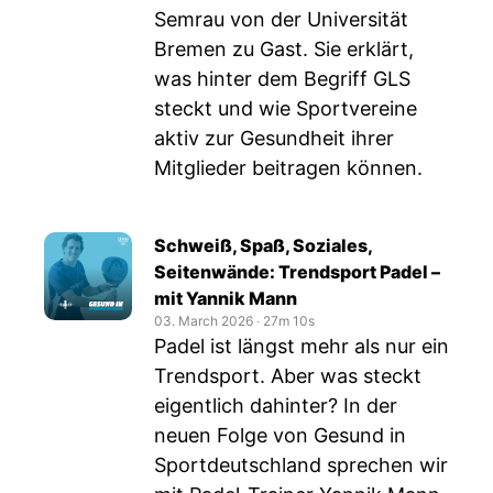
Semrau von der Universität
Bremen zu Gast. Sie erklärt,
was hinter dem Begriff GLS
steckt und wie Sportvereine
aktiv zur Gesundheit ihrer
Mitglieder beitragen können.
Schweiß, Spaß, Soziales,
Seitenwände: Trendsport Padel –
mit Yannik Mann
03. March 2026
‧
27m 10s
Padel ist längst mehr als nur ein
Trendsport. Aber was steckt
eigentlich dahinter? In der
neuen Folge von Gesund in
Sportdeutschland sprechen wir