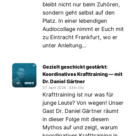
bleibt nicht nur beim Zuhören,
sondern geht selbst auf den
Platz. In einer lebendigen
Audiocollage nimmt er Euch mit
zu Eintracht Frankfurt, wo er
unter Anleitung...
Gezielt geschickt gestärkt:
Koordinatives Krafttraining — mit
Dr. Daniel Gärtner
07. April 2026
‧
33m 23s
Krafttraining ist nur was für
junge Leute? Von wegen! Unser
Gast Dr. Daniel Gärtner räumt
in dieser Folge mit diesem
Mythos auf und zeigt, warum
koordinatives Krafttraining in