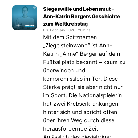
Siegeswille und Lebensmut –
Ann-Katrin Bergers Geschichte
zum Weltkrebstag
03. February 2026
‧
28m 7s
Mit dem Spitznamen
„Ziegelsteinwand“ ist Ann-
Katrin „Anne“ Berger auf dem
Fußballplatz bekannt – kaum zu
überwinden und
kompromisslos im Tor. Diese
Stärke prägt sie aber nicht nur
im Sport. Die Nationalspielerin
hat zwei Krebserkrankungen
hinter sich und spricht offen
über ihren Weg durch diese
herausfordernde Zeit.
Anlässlich des diesjährigen