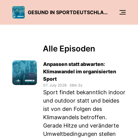
GESUND IN SPORTDEUTSCHLAND
Alle Episoden
Anpassen statt abwarten:
Klimawandel im organisierten
Sport
07. July 2026
‧
36m 3s
Sport findet bekanntlich indoor
und outdoor statt und beides
ist von den Folgen des
Klimawandels betroffen.
Gerade Hitze und veränderte
Umweltbedingungen stellen