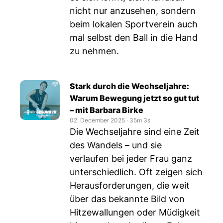
nicht nur anzusehen, sondern
beim lokalen Sportverein auch
mal selbst den Ball in die Hand
zu nehmen.
Stark durch die Wechseljahre:
Warum Bewegung jetzt so gut tut
– mit Barbara Birke
02. December 2025
‧
35m 3s
Die Wechseljahre sind eine Zeit
des Wandels – und sie
verlaufen bei jeder Frau ganz
unterschiedlich. Oft zeigen sich
Herausforderungen, die weit
über das bekannte Bild von
Hitzewallungen oder Müdigkeit