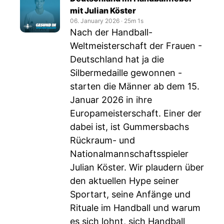
mit Julian Köster
06. January 2026
‧
25m 1s
Nach der Handball-
Weltmeisterschaft der Frauen -
Deutschland hat ja die
Silbermedaille gewonnen -
starten die Männer ab dem 15.
Januar 2026 in ihre
Europameisterschaft. Einer der
dabei ist, ist Gummersbachs
Rückraum- und
Nationalmannschaftsspieler
Julian Köster. Wir plaudern über
den aktuellen Hype seiner
Sportart, seine Anfänge und
Rituale im Handball und warum
es sich lohnt, sich Handball